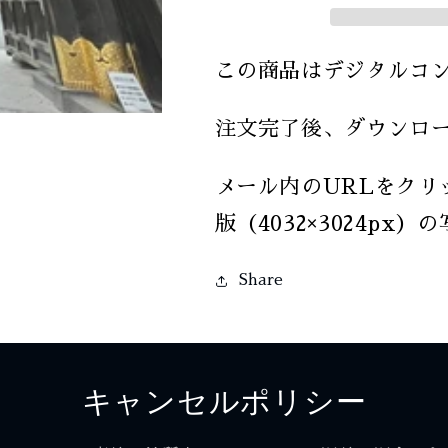
この商品はデジタルコ
注文完了後、ダウンロ
メール内のURLをクリ
版（4032×3024p
Share
キャンセルポリシー